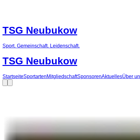
TSG Neubukow
Sport. Gemeinschaft. Leidenschaft.
TSG Neubukow
Startseite
Sportarten
Mitgliedschaft
Sponsoren
Aktuelles
Über un