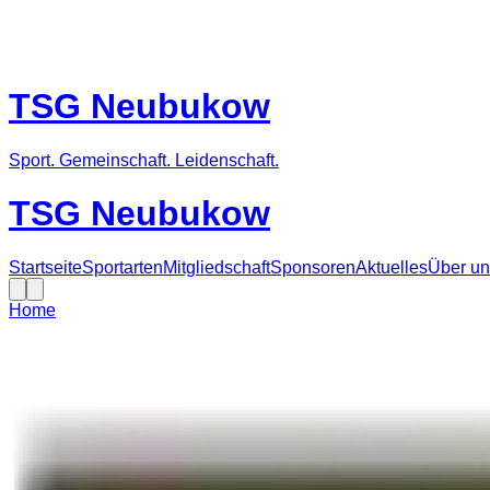
TSG Neubukow
Sport. Gemeinschaft. Leidenschaft.
TSG Neubukow
Startseite
Sportarten
Mitgliedschaft
Sponsoren
Aktuelles
Über un
Home